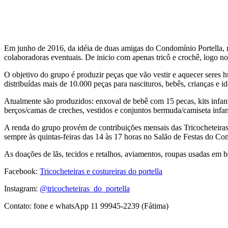
Em junho de 2016, da idéia de duas amigas do Condomínio Portell
colaboradoras eventuais. De inicio com apenas tricô e crochê, logo n
O objetivo do grupo é produzir peças que vão vestir e aquecer seres 
distribuídas mais de 10.000 peças para nascituros, bebês, crianças e i
Atualmente são produzidos: enxoval de bebê com 15 pecas, kits infantis
berços/camas de creches, vestidos e conjuntos bermuda/camiseta infanti
A renda do grupo provém de contribuições mensais das Tricocheteiras,
sempre às quintas-feiras das 14 às 17 horas no Salão de Festas do Co
As doações de lãs, tecidos e retalhos, aviamentos, roupas usadas em b
Facebook:
Tricocheteiras e costureiras do portella
Instagram:
@tricocheteiras_do_portella
Contato: fone e whatsApp 11 99945-2239 (Fátima)