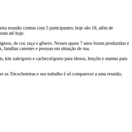
reunião contou com 5 participantes; hoje são 18, além de
ram até hoje.
igioso, de cor, raça e gênero. Nesses quase 7 anos foram produzidas e
, famílias carentes e pessoas em situação de rua.
, kits xale/gorro e cachecol/gorro para idosos, lençóis e mantas para
r as Tricocheteiras e seu trabalho é só comparecer a uma reunião,