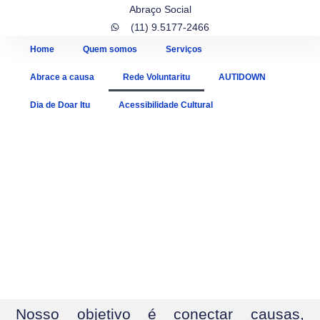
Abraço Social
(11) 9.5177-2466
Home
Quem somos
Serviços
Abrace a causa
Rede Voluntaritu
AUTIDOWN
Dia de Doar Itu
Acessibilidade Cultural
Nosso objetivo é conectar causas,