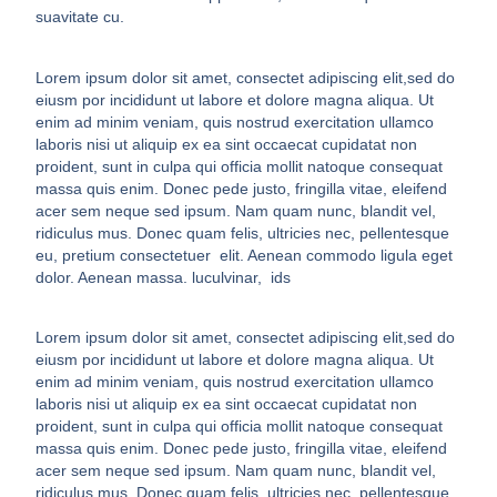
suavitate cu.
Lorem ipsum dolor sit amet, consectet adipiscing elit,sed do
eiusm por incididunt ut labore et dolore magna aliqua. Ut
enim ad minim veniam, quis nostrud exercitation ullamco
laboris nisi ut aliquip ex ea sint occaecat cupidatat non
proident, sunt in culpa qui officia mollit natoque consequat
massa quis enim. Donec pede justo, fringilla vitae, eleifend
acer sem neque sed ipsum. Nam quam nunc, blandit vel,
ridiculus mus. Donec quam felis, ultricies nec, pellentesque
eu, pretium consectetuer elit. Aenean commodo ligula eget
dolor. Aenean massa. luculvinar, ids
Lorem ipsum dolor sit amet, consectet adipiscing elit,sed do
eiusm por incididunt ut labore et dolore magna aliqua. Ut
enim ad minim veniam, quis nostrud exercitation ullamco
laboris nisi ut aliquip ex ea sint occaecat cupidatat non
proident, sunt in culpa qui officia mollit natoque consequat
massa quis enim. Donec pede justo, fringilla vitae, eleifend
acer sem neque sed ipsum. Nam quam nunc, blandit vel,
ridiculus mus. Donec quam felis, ultricies nec, pellentesque