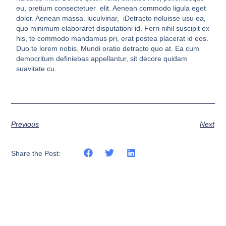
eu, pretium consectetuer elit. Aenean commodo ligula eget
dolor. Aenean massa. luculvinar, iDetracto noluisse usu ea,
quo minimum elaboraret disputationi id. Ferri nihil suscipit ex
his, te commodo mandamus pri, erat postea placerat id eos.
Duo te lorem nobis. Mundi oratio detracto quo at. Ea cum
democritum definiebas appellantur, sit decore quidam
suavitate cu.
Previous
Next
Share the Post: