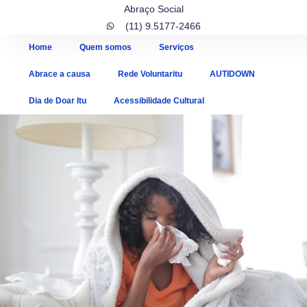
Abraço Social
(11) 9.5177-2466
Home
Quem somos
Serviços
Abrace a causa
Rede Voluntaritu
AUTIDOWN
Dia de Doar Itu
Acessibilidade Cultural