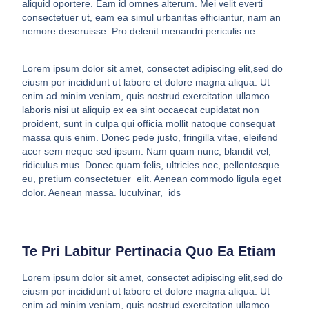
aliquid oportere. Eam id omnes alterum. Mei velit everti
consectetuer ut, eam ea simul urbanitas efficiantur, nam an
nemore deseruisse. Pro delenit menandri periculis ne.
Lorem ipsum dolor sit amet, consectet adipiscing elit,sed do
eiusm por incididunt ut labore et dolore magna aliqua. Ut
enim ad minim veniam, quis nostrud exercitation ullamco
laboris nisi ut aliquip ex ea sint occaecat cupidatat non
proident, sunt in culpa qui officia mollit natoque consequat
massa quis enim. Donec pede justo, fringilla vitae, eleifend
acer sem neque sed ipsum. Nam quam nunc, blandit vel,
ridiculus mus. Donec quam felis, ultricies nec, pellentesque
eu, pretium consectetuer elit. Aenean commodo ligula eget
dolor. Aenean massa. luculvinar, ids
Te Pri Labitur Pertinacia Quo Ea Etiam
Lorem ipsum dolor sit amet, consectet adipiscing elit,sed do
eiusm por incididunt ut labore et dolore magna aliqua. Ut
enim ad minim veniam, quis nostrud exercitation ullamco